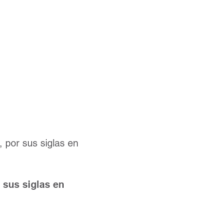
,y
unión
 por sus siglas en
 sus siglas en