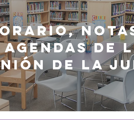
orario, Nota
 Agendas de 
nión de la J