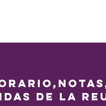
orario,Notas
das de la Re