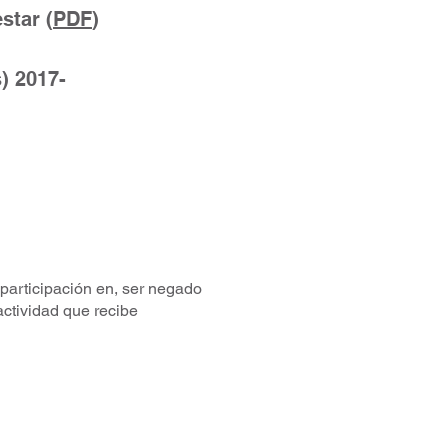
star (
PDF
)
)
2017-
participación en, ser negado
actividad que recibe