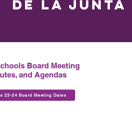
de la Junta
Schools Board Meeting
utes, and Agendas
ls 23-24 Board Meeting Dates