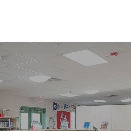
Inicio
Inscribir
Recursos
Información Important