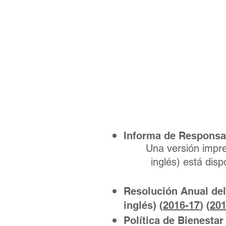
H
Agen
Informa de Responsab
Una versión impre
inglés) está disponibl
Resolución Anual del
inglés) (
2016-17
) (
201
Política de Bienesta